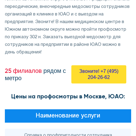
переодические, внеочередные медосмотры сотрудников
организаций в клинике в ЮАО и с выездом на
предприятие. Звоните! В нашем медицинском центре в
Южном автономном округе можно пройти профосмотр
по приказу 302 н. Заказать выездной медосмотр для
сотрудников на предприятии в районе ЮАО можно в
день обращения!
25 филиалов
рядом с
Звоните! +7 (495)
метро
204-26-62
Цены на профосмотры в Москве, ЮАО:
Наименование услуги
Справка о профпригодности сотрудника