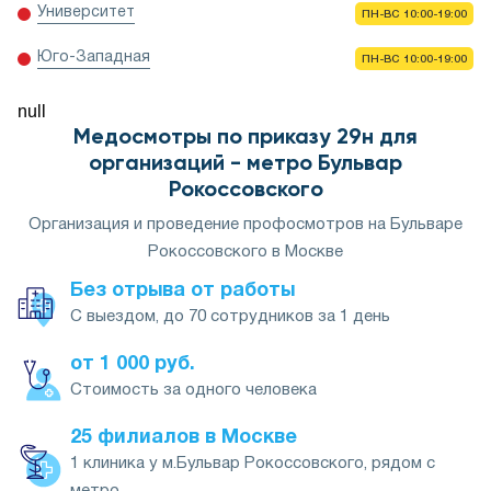
Университет
ПН-ВС 10:00-19:00
Юго-Западная
ПН-ВС 10:00-19:00
null
Медосмотры по приказу 29н для
организаций - метро Бульвар
Рокоссовского
Организация и проведение профосмотров на Бульваре
Рокоссовского в Москве
Без отрыва от работы
С выездом, до 70 сотрудников за 1 день
от 1 000 руб.
Стоимость за одного человека
25 филиалов в Москве
1 клиника у м.Бульвар Рокоссовского, рядом с