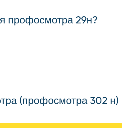
я профосмотра 29н?
тра (профосмотра 302 н)