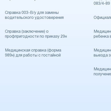
083/4-89
Справка 003-В/у для замены
водительского удостоверения
Официал
Справка (заключение) о
Медицинс
профпригодности по приказу 29н
ребенка 
Медицинская справка (форма
Медицинс
989н) для работы с гостайной
выезда з
Медицинс
получени