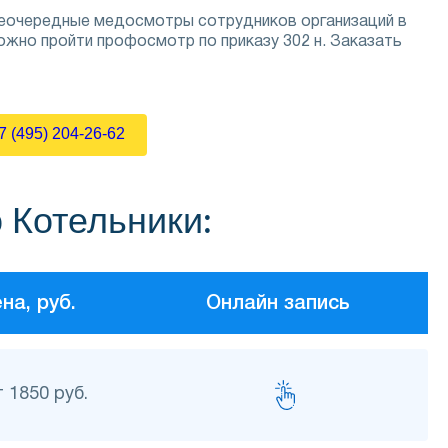
внеочередные медосмотры сотрудников организаций в
ожно пройти профосмотр по приказу 302 н. Заказать
7 (495) 204-26-62
 Котельники:
на, руб.
Онлайн запись
т 1850 руб.