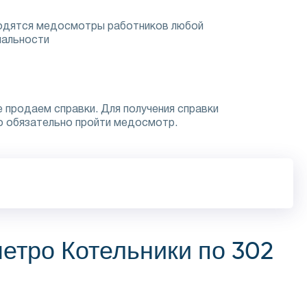
одятся медосмотры работников любой
иальности
 продаем справки. Для получения справки
о обязательно пройти медосмотр.
етро Котельники по 302