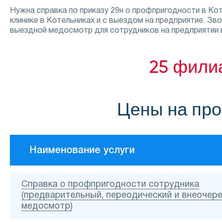
Нужна справка по приказу 29н о профпригодности в К
клинике в Котельниках и с выездом на предприятие. З
выездной медосмотр для сотрудников на предприятии 
25 фили
Цены на про
Наименование услуги
Справка о профпригодности сотрудника
(предварительный, переодический и внеочер
медосмотр)