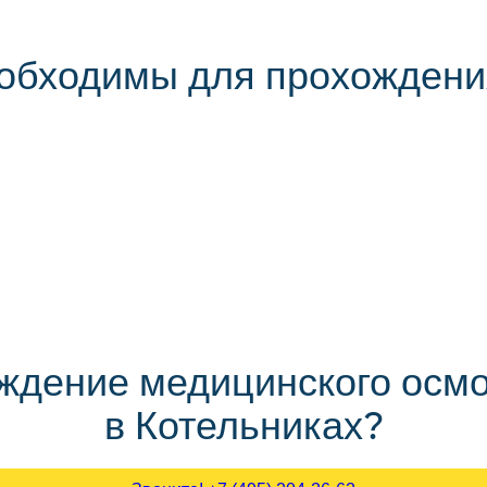
еобходимы для прохождени
ождение медицинского осмо
в Котельниках?