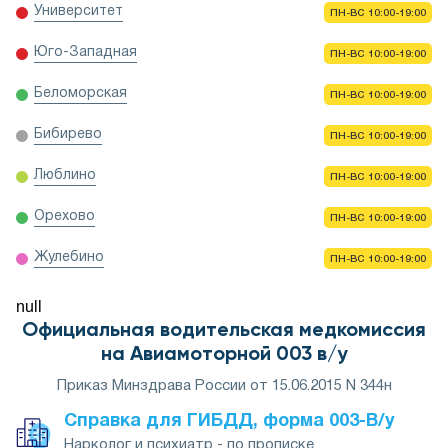
Университет
ПН-ВС 10:00-19:00
Юго-Западная
ПН-ВС 10:00-19:00
Беломорская
ПН-ВС 10:00-19:00
Бибирево
ПН-ВС 10:00-19:00
Люблино
ПН-ВС 10:00-19:00
Орехово
ПН-ВС 10:00-19:00
Жулебино
ПН-ВС 10:00-19:00
null
Официальная водительская медкомиссия
на Авиамоторной 003 в/у
Приказ Минздрава России от 15.06.2015 N 344н
Справка для ГИБДД, форма 003-В/у
Нарколог и психиатр - по прописке