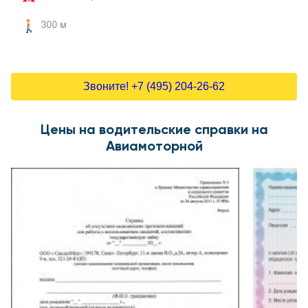
300 м
Звоните! +7 (495) 204-26-62
Цены на водительские справки на
Авиамоторной